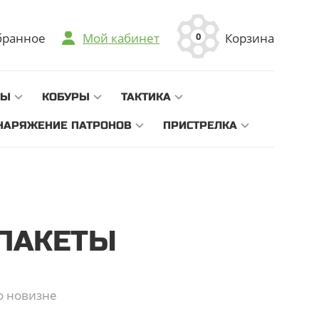
7.02. Благодарим за понимание!
бранное
Мой кабинет
Корзина
0
НЫ
КОБУРЫ
ТАКТИКА
НАРЯЖЕНИЕ ПАТРОНОВ
ПРИСТРЕЛКА
 ПАКЕТЫ
о новизне