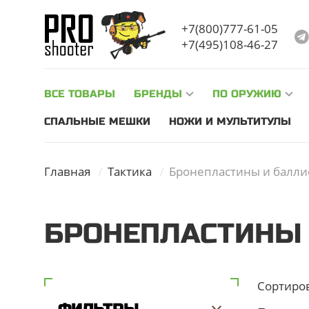
Уважаемые посетители, с 03.02 по 06.02 на нашем скл
+7(800)777-61-05
+7(495)108-46-27
ВСЕ ТОВАРЫ
БРЕНДЫ
ПО ОРУЖИЮ
СПАЛЬНЫЕ МЕШКИ
НОЖИ И МУЛЬТИТУЛЫ
Главная
Тактика
Бронепластины и балли
БРОНЕПЛАСТИНЫ 
Сортиро