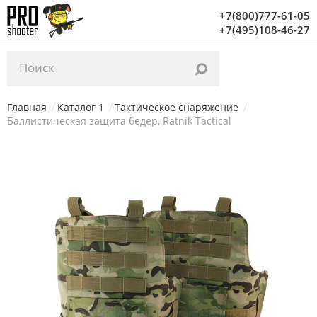
Уважаемые посетители, с 03.02 по 06.02 на нашем
+7(800)777-61-05
складе проводится инвентаризация. Заказы начнут
+7(495)108-46-27
отгружаться с 07.02. Благодарим за понимание!
Главная
Каталог 1
Тактическое снаряжение
Баллистическая защита бедер, Ratnik Tactical