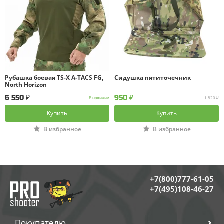
Рубашка боевая TS-X A-TACS FG,
Сидушка пятиточечник
North Horizon
6 550 ₽
950 ₽
В наличии
1 820 ₽
Купить
Купить
В избранное
В избранное
+7(800)777-61-05
+7(495)108-46-27
Покупателю