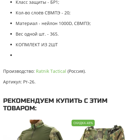
Класс защиты - БР1;
Кол-во слоёв СВМПЭ - 20;
Материал - нейлон 1000D, СВМПЭ;
Вес одной шт. - 365.
КОПМЛЕКТ ИЗ 2ШТ
Производство:
Ratnik Tactical
(Россия).
Артикул: Рт-26.
РЕКОМЕНДУЕМ КУПИТЬ С ЭТИМ
ТОВАРОМ
СКИДКА 48%