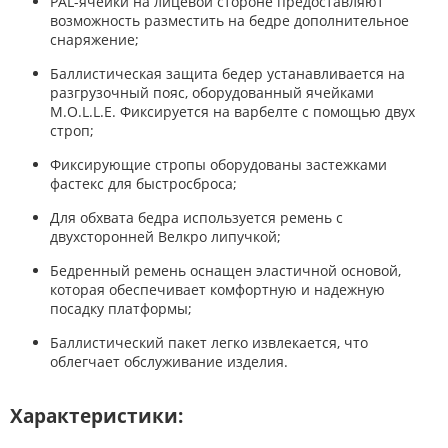
PAL-ячейки на лицевой стороне предоставляют
возможность разместить на бедре дополнительное
снаряжение;
Баллистическая защита бедер устанавливается на
разгрузочный пояс, оборудованный ячейками
M.O.L.L.E. Фиксируется на варбелте с помощью двух
строп;
Фиксирующие стропы оборудованы застежками
фастекс для быстросброса;
Для обхвата бедра используется ремень с
двухсторонней Велкро липучкой;
Бедренный ремень оснащен эластичной основой,
которая обеспечивает комфортную и надежную
посадку платформы;
Баллистический пакет легко извлекается, что
облегчает обслуживание изделия.
Характеристики: