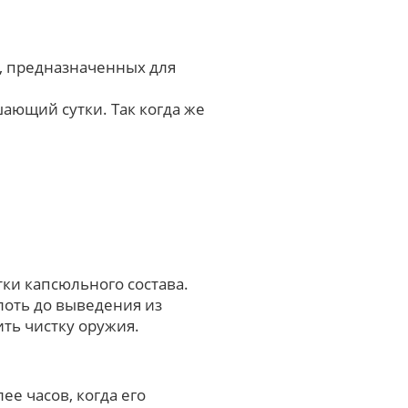
, предназначенных для
шающий сутки. Так когда же
тки капсюльного состава.
лоть до выведения из
ить чистку оружия.
ее часов, когда его