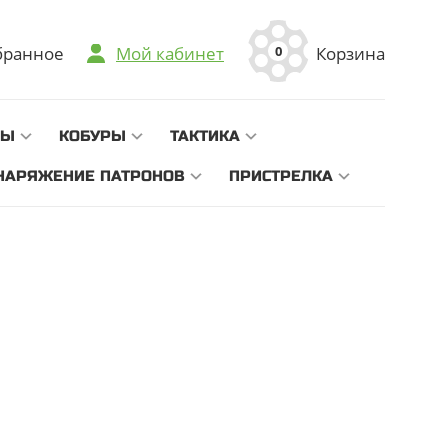
7.02. Благодарим за понимание!
бранное
Мой кабинет
Корзина
0
НЫ
КОБУРЫ
ТАКТИКА
НАРЯЖЕНИЕ ПАТРОНОВ
ПРИСТРЕЛКА