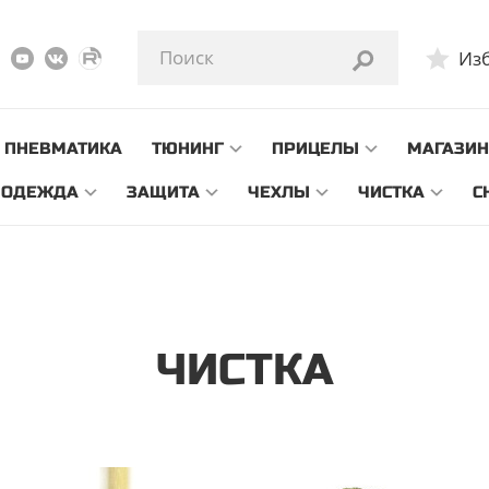
аде проводится инвентаризация. Заказы начнут отгружаться с 0
Из
ПНЕВМАТИКА
ТЮНИНГ
ПРИЦЕЛЫ
МАГАЗИ
ОДЕЖДА
ЗАЩИТА
ЧЕХЛЫ
ЧИСТКА
С
ЧИСТКА