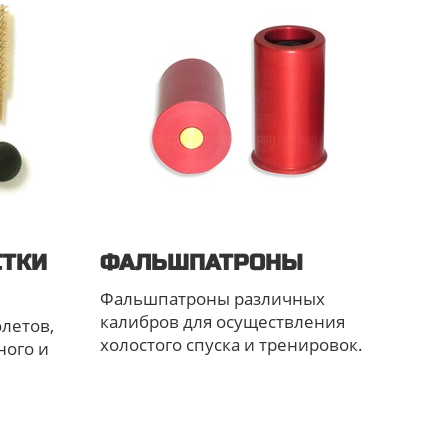
СТКИ
ФАЛЬШПАТРОНЫ
Фальшпатроны различных
калибров для осуществления
летов,
холостого спуска и тренировок.
ного и