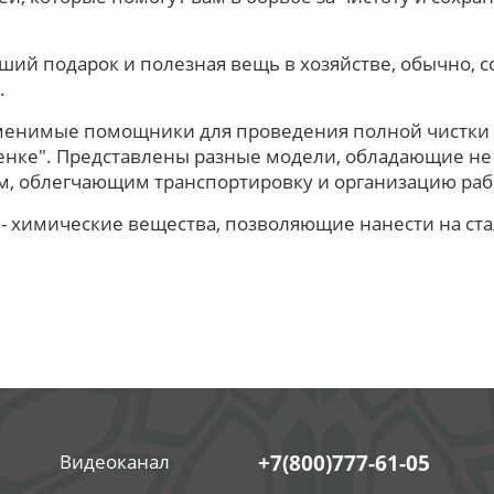
ший подарок и полезная вещь в хозяйстве, обычно, с
.
менимые помощники для проведения полной чистки 
ленке". Представлены разные модели, обладающие н
м, облегчающим транспортировку и организацию рабо
- химические вещества, позволяющие нанести на стал
Видеоканал
+7(800)777-61-05