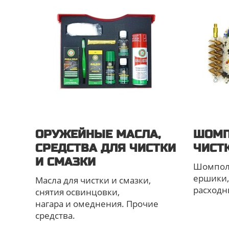
ОРУЖЕЙНЫЕ МАСЛА,
ШОМП
СРЕДСТВА ДЛЯ ЧИСТКИ
ЧИСТ
И СМАЗКИ
Шомполы
ершики,
Масла для чистки и смазки,
расходн
снятия освинцовки,
нагара и омеднения. Прочие
средства.