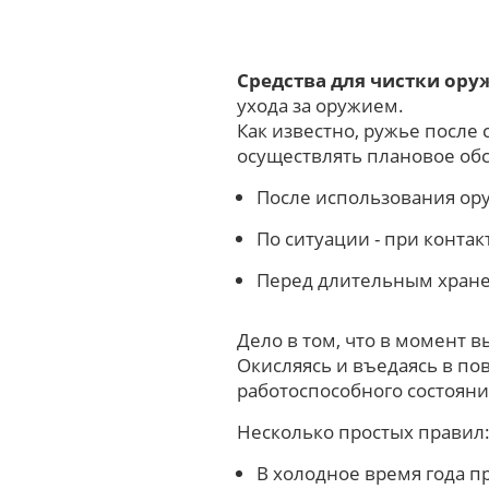
Средства для чистки ору
ухода за оружием.
Как известно, ружье после 
осуществлять плановое об
После использования ор
По ситуации - при контак
Перед длительным хран
Дело в том, что в момент в
Окисляясь и въедаясь в по
работоспособного состояния
Несколько простых правил
В холодное время года пр