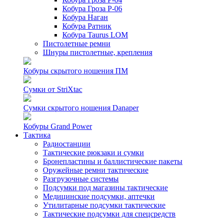
Кобура Гроза Р-06
Кобура Наган
Кобура Ратник
Кобура Taurus LOM
Пистолетные ремни
Шнуры пистолетные, крепления
Кобуры скрытого ношения ПМ
Сумки от StriXtac
Сумки скрытого ношения Danaper
Кобуры Grand Power
Тактика
Радиостанции
Тактические рюкзаки и сумки
Бронепластины и баллистические пакеты
Оружейные ремни тактические
Разгрузочные системы
Подсумки под магазины тактические
Медицинские подсумки, аптечки
Утилитарные подсумки тактические
Тактические подсумки для спецсредств