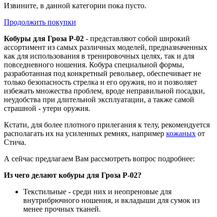
Извините, в данной категории пока пусто.
Продолжить покупки
Кобуры для Гроза Р-02
- представляют собой широкий
ассортимент из самых различных моделей, предназначенных
как для использования в тренировочных целях, так и для
повседневного ношения. Кобура специальной формы,
разработанная под конкретный револьвер, обеспечивает не
только безопасность стрелка и его оружия, но и позволяет
избежать множества проблем, вроде неправильной посадки,
неудобства при длительной эксплуатации, а также самой
страшной - утери оружия.
Кстати, для более плотного прилегания к телу, рекомендуется
располагать их на усиленных ремнях, например
кожаных
от
Стича.
А сейчас предлагаем Вам рассмотреть вопрос подробнее:
Из чего делают кобуры для Гроза Р-02?
Текстильные
- среди них и неопреновые для
внутрибрючного ношения, и вкладыши для сумок из
менее прочных тканей.