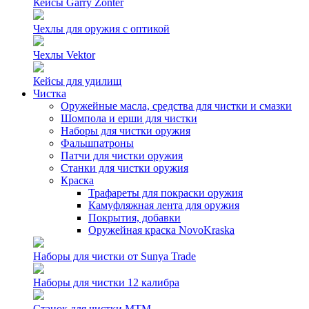
Кейсы Garry Zonter
Чехлы для оружия с оптикой
Чехлы Vektor
Кейсы для удилищ
Чистка
Оружейные масла, средства для чистки и смазки
Шомпола и ерши для чистки
Наборы для чистки оружия
Фальшпатроны
Патчи для чистки оружия
Станки для чистки оружия
Краска
Трафареты для покраски оружия
Камуфляжная лента для оружия
Покрытия, добавки
Оружейная краска NovoKraska
Наборы для чистки от Sunya Trade
Наборы для чистки 12 калибра
Станок для чистки MTM