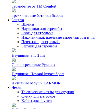
Термобелье от TM Comfort
Треккинговые ботинки Scooter
Защита
Шлемы
Наушники для стрельбы
Очки для стрельбы
Наколенники, плечевые амортизаторы и т.д.
Перчатки для стрельбы
Беруши для стрельбы
Наушники ShotTime
Очки стрелковые Pyramex
Наушники Howard Impact Sport
Активные беруши EARMOR
Чехлы
Тактические чехлы для оружия
Сумки для патронов
Кейсы для оружия