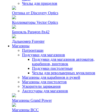
Чехлы для прицелов
Оптика от Discovery Optics
Коллиматоры Vector Optics
Бинокль Paragon 8х42
Дальномер Forester
Магазины
Патронташи
Подсумки для магазинов
Подсумки для магазинов автоматов,
карабинов, винтовок
Подсумки пистолетные
Чехлы для револьверных мунклипов
Магазины для карабинов и ружей
Магазины для пистолетов
Ускорители заряжания
Аксессуары для магазинов
Магазины Grand Power
Магазины ВСС