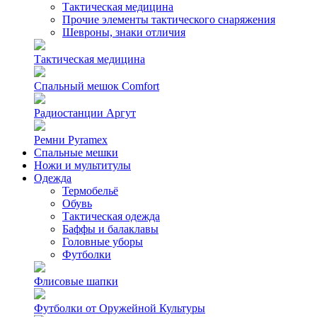
Тактическая медицина
Прочие элементы тактического снаряжения
Шевроны, знаки отличия
Тактическая медицина
Спальный мешок Comfort
Радиостанции Аргут
Ремни Pyramex
Спальные мешки
Ножи и мультитулы
Одежда
Термобельё
Обувь
Тактическая одежда
Баффы и балаклавы
Головные уборы
Футболки
Флисовые шапки
Футболки от Оружейной Культуры