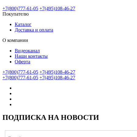
+7(800)777-61-05
+7(495)108-46-27
Покупателю
Каталог
Доставка и оплата
О компании
Видеоканал
Наши контакты
Оферта
+7(800)777-61-05
+7(495)108-46-27
+7(800)777-61-05
+7(495)108-46-27
ПОДПИСКА НА НОВОСТИ