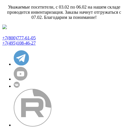
Уважаемые посетители, с 03.02 по 06.02 на нашем складе
проводится инвентаризация. Заказы начнут отгружаться с
07.02. Благодарим за понимание!
+7(800)777-61-05
+7(495)108-46-27