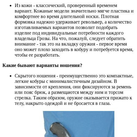
Из кожи
- классический, проверенный временем
вариант. Кожаные модели значительно мягче пластика и
комфортнее во время длительной носки. Плотная
формовка надежно удерживает револьвер, а количество
изготавливаемых вариантов позволит подобрать
изделие под индивидуальные потребности каждого
владельца Грозы. На что, пожалуй, следует обратить
внимание - так это на вкладку оружия - первое время
оно может плохо заходить в кобуру и потребуется время,
чтобы ее разработать.
Какие бывают варианты ношения?
Скрытого ношения
- преимущественно это компактные,
легкие кобуры с минималистичным дизайном. В
зависимости от крепления, они фиксируются за ремень
или пояс брюк, а размещаются между ним и торсом
стрелка. Таким образом, оружие оказывается прижато к
телу, накрыто одеждой и не бросается в глаза.