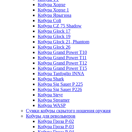
Кобура Хорхе
Кобура Хорхе 1
Кобура Ярыгина
Кобура Colt
Кобура CZ 75 Shadow
Кобура Glock 17
Кобура Glock 19
Кобура Glock 21, Phantom
Кобура Glock 26
Кобура Grand Power T10
Кобура Grand Power T11
Кобура Grand Power T12
Кобура Grand Power T15
Кобура Tanfoglio INNA
Кобура Shark
Кобура Sig Sauer P 225
Кобура Sig Sauer P226
Кобура Steyr
Кобура Streamer
Кобура WASP
Сумки кобуры скрытого ношения оружия
Кобуры для револьверов
Кобура Гроза Р-02
Кобура Гроза Р-03
Кобура Гроза Р-04