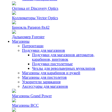
Оптика от Discovery Optics
Коллиматоры Vector Optics
Бинокль Paragon 8х42
Дальномер Forester
Магазины
Патронташи
Подсумки для магазинов
Подсумки для магазинов автоматов,
карабинов, винтовок
Подсумки пистолетные
Чехлы для револьверных мунклипов
Магазины для карабинов и ружей
Магазины для пистолетов
Ускорители заряжания
Аксессуары для магазинов
Магазины Grand Power
Магазины ВСС