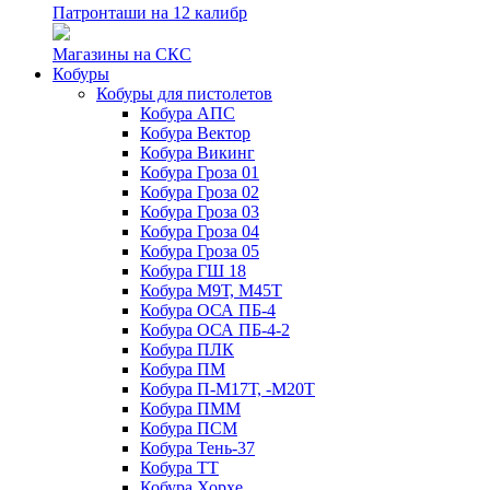
Патронташи на 12 калибр
Магазины на СКС
Кобуры
Кобуры для пистолетов
Кобура АПС
Кобура Вектор
Кобура Викинг
Кобура Гроза 01
Кобура Гроза 02
Кобура Гроза 03
Кобура Гроза 04
Кобура Гроза 05
Кобура ГШ 18
Кобура М9Т, М45Т
Кобура ОСА ПБ-4
Кобура ОСА ПБ-4-2
Кобура ПЛК
Кобура ПМ
Кобура П-М17Т, -М20Т
Кобура ПММ
Кобура ПСМ
Кобура Тень-37
Кобура ТТ
Кобура Хорхе