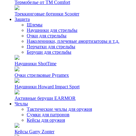
Термобелье от TM Comfort
Треккинговые ботинки Scooter
Защита
Шлемы
Наушники для стрельбы
Очки для стрельбы
Наколенники, плечевые амортизаторы и т.д.
Перчатки для стрельбы
Беруши для стрельбы
Наушники ShotTime
Очки стрелковые Pyramex
Наушники Howard Impact Sport
Активные беруши EARMOR
Чехлы
Тактические чехлы для оружия
Сумки для патронов
Кейсы для оружия
Кейсы Garry Zonter