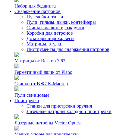
Набор для беддинга
Снаряжение патронов
Пулелейки, тигли
Пули, гильзы, пыжи, контейнеры
Станки, машинки, закрутки
Коробки для патронов
Дозаторы пороха, весы
Матрицы, втулки
Инструменты для снаряжения патронов
Матрицы от Вектор 7,62
Герметичный ящик от Plano
Станки от ВЖИК-Мастер
Пули свинцовые
Пристрелка
Станки для пристрелки оружия
Лазерные патроны холодной пристрелки
Лазерные патроны Vector Optics
Мешки-упоры для пристрелки