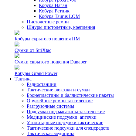
Кобура Наган
Кобура Ратник
Кобура Taurus LOM
Пистолетные ремни
Шнуры пистолетные, крепления
Кобуры скрытого ношения ПМ
Сумки от StriXtac
Сумки скрытого ношения Danaper
Кобуры Grand Power
Тактика
Радиостанции
Тактические рюкзаки и сумки
Бронепластины и баллистические пакеты
Оружейные ремни тактические
Разгрузочные системы
Подсумки под магазины тактические
Медицинские подсумки, аптечки
Утилитарные подсумки тактические
Тактические подсумки для спецсредств
Тактическая медицина