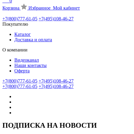
0
Корзина
Избранное
Мой кабинет
+7(800)777-61-05
+7(495)108-46-27
Покупателю
Каталог
Доставка и оплата
О компании
Видеоканал
Наши контакты
Оферта
+7(800)777-61-05
+7(495)108-46-27
+7(800)777-61-05
+7(495)108-46-27
ПОДПИСКА НА НОВОСТИ