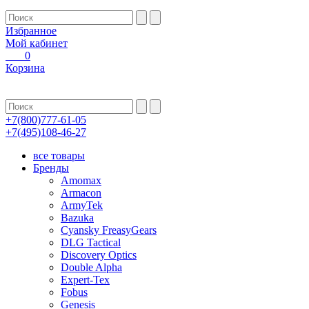
Избранное
Мой кабинет
0
Корзина
+7(800)777-61-05
+7(495)108-46-27
все товары
Бренды
Amomax
Armacon
ArmyTek
Bazuka
Cyansky FreasyGears
DLG Tactical
Discovery Optics
Double Alpha
Expert-Tex
Fobus
Genesis