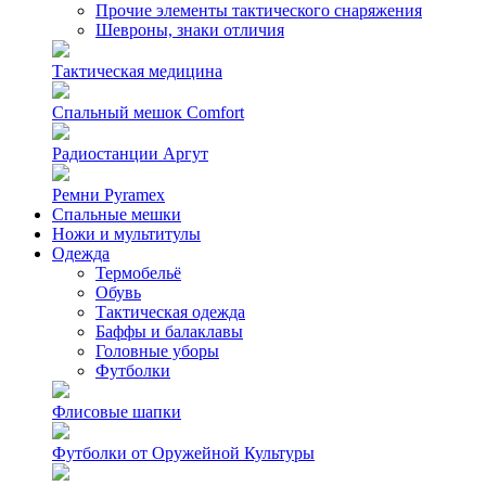
Прочие элементы тактического снаряжения
Шевроны, знаки отличия
Тактическая медицина
Спальный мешок Comfort
Радиостанции Аргут
Ремни Pyramex
Спальные мешки
Ножи и мультитулы
Одежда
Термобельё
Обувь
Тактическая одежда
Баффы и балаклавы
Головные уборы
Футболки
Флисовые шапки
Футболки от Оружейной Культуры