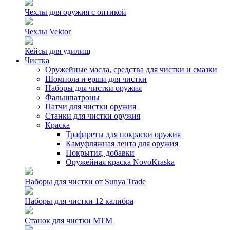
Чехлы для оружия с оптикой
Чехлы Vektor
Кейсы для удилищ
Чистка
Оружейные масла, средства для чистки и смазки
Шомпола и ерши для чистки
Наборы для чистки оружия
Фальшпатроны
Патчи для чистки оружия
Станки для чистки оружия
Краска
Трафареты для покраски оружия
Камуфляжная лента для оружия
Покрытия, добавки
Оружейная краска NovoKraska
Наборы для чистки от Sunya Trade
Наборы для чистки 12 калибра
Станок для чистки MTM