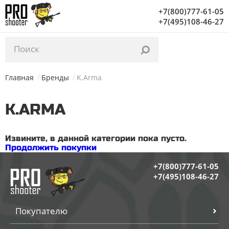
Уважаемые посетители, с 03.02 по 06.02 на нашем
+7(800)777-61-05
складе проводится инвентаризация. Заказы начнут
+7(495)108-46-27
отгружаться с 07.02. Благодарим за понимание!
Главная
Бренды
K.Arma
K.ARMA
Извините, в данной категории пока пусто.
Продолжить покупки
+7(800)777-61-05
+7(495)108-46-27
Покупателю