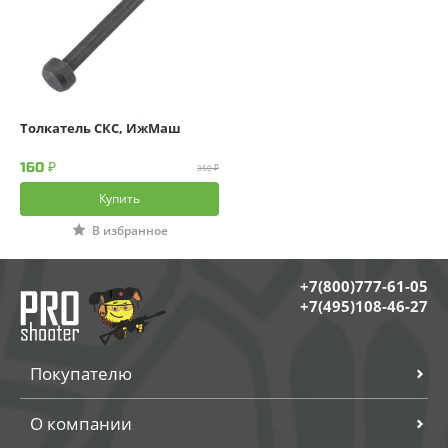
Применить
Очистить фильтры
Толкатель СКС, ИжМаш
160 ₽
350 ₽
Купить
В избранное
+7(800)777-61-05
+7(495)108-46-27
Покупателю
О компании