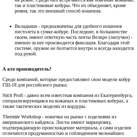
так и пластиковые кобуры. Что их объединяет, кроме
ремня, так это внешний способ ношения.
Вкладыши - предназначены для удобного ношения
пистолета в сумке-кобуре. Последние, в большинстве
своем, имеют ответную часть ленты Велкро (липучки) -
именно за нее производится фиксация. Благодаря этой
системе, оружие не болтается внутри и всегда находится
под рукой.
А кто производитель?
Среди компаний, которые предоставляют свои модели кобур
ГШ-18 для российского рынка:
Stich Profi - давно всем известная компания из Екатеринбурга,
специализирующаяся на кожаных и пластиковых кобурах, а
также тактических моделях из кордуры.
Thermite Workshop - новички на рынке с изделиями из
американского кайдекса. Листы имеют маркировку,
подтверждающую происхождение материала, а сами изделия
отличаются продуманностью и соблюдением мельчайших