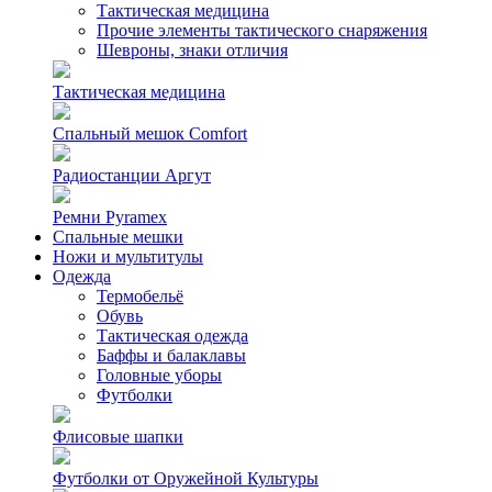
Тактическая медицина
Прочие элементы тактического снаряжения
Шевроны, знаки отличия
Тактическая медицина
Спальный мешок Comfort
Радиостанции Аргут
Ремни Pyramex
Спальные мешки
Ножи и мультитулы
Одежда
Термобельё
Обувь
Тактическая одежда
Баффы и балаклавы
Головные уборы
Футболки
Флисовые шапки
Футболки от Оружейной Культуры