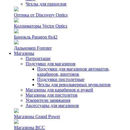
Чехлы для прицелов
Оптика от Discovery Optics
Коллиматоры Vector Optics
Бинокль Paragon 8х42
Дальномер Forester
Магазины
Патронташи
Подсумки для магазинов
Подсумки для магазинов автоматов,
карабинов, винтовок
Подсумки пистолетные
Чехлы для револьверных мунклипов
Магазины для карабинов и ружей
Магазины для пистолетов
Ускорители заряжания
Аксессуары для магазинов
Магазины Grand Power
Магазины ВСС