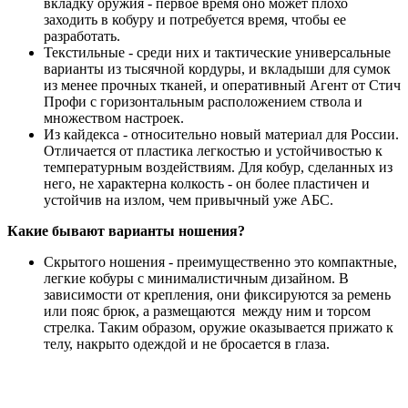
вкладку оружия - первое время оно может плохо
заходить в кобуру и потребуется время, чтобы ее
разработать.
Текстильные - среди них и тактические универсальные
варианты из тысячной кордуры, и вкладыши для сумок
из менее прочных тканей, и оперативный Агент от Стич
Профи с горизонтальным расположением ствола и
множеством настроек.
Из кайдекса - относительно новый материал для России.
Отличается от пластика легкостью и устойчивостью к
температурным воздействиям. Для кобур, сделанных из
него, не характерна колкость - он более пластичен и
устойчив на излом, чем привычный уже АБС.
Какие бывают варианты ношения?
Скрытого ношения - преимущественно это компактные,
легкие кобуры с минималистичным дизайном. В
зависимости от крепления, они фиксируются за ремень
или пояс брюк, а размещаются между ним и торсом
стрелка. Таким образом, оружие оказывается прижато к
телу, накрыто одеждой и не бросается в глаза.