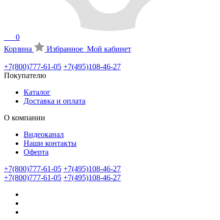
0
Корзина
Избранное
Мой кабинет
+7(800)777-61-05
+7(495)108-46-27
Покупателю
Каталог
Доставка и оплата
О компании
Видеоканал
Наши контакты
Оферта
+7(800)777-61-05
+7(495)108-46-27
+7(800)777-61-05
+7(495)108-46-27