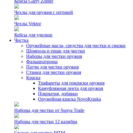
Кейсы Garry Zonter
Чехлы для оружия с оптикой
Чехлы Vektor
Кейсы для удилищ
Чистка
Оружейные масла, средства для чистки и смазки
Шомпола и ерши для чистки
Наборы для чистки оружия
Фальшпатроны
Патчи для чистки оружия
Станки для чистки оружия
Краска
Трафареты для покраски оружия
Камуфляжная лента для оружия
Покрытия, добавки
Оружейная краска NovoKraska
Наборы для чистки от Sunya Trade
Наборы для чистки 12 калибра
Станок для чистки MTM