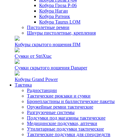
Кобура Гроза Р-06
Кобура Наган
Кобура Ратник
Кобура Taurus LOM
Пистолетные ремни
Шнуры пистолетные, крепления
Кобуры скрытого ношения ПМ
Сумки от StriXtac
Сумки скрытого ношения Danaper
Кобуры Grand Power
Тактика
Радиостанции
Тактические рюкзаки и сумки
Бронепластины и баллистические пакеты
Оружейные ремни тактические
Разгрузочные системы
Подсумки под магазины тактические
Медицинские подсумки, аптечки
Утилитарные подсумки тактические
Тактические подсумки для спецсредств