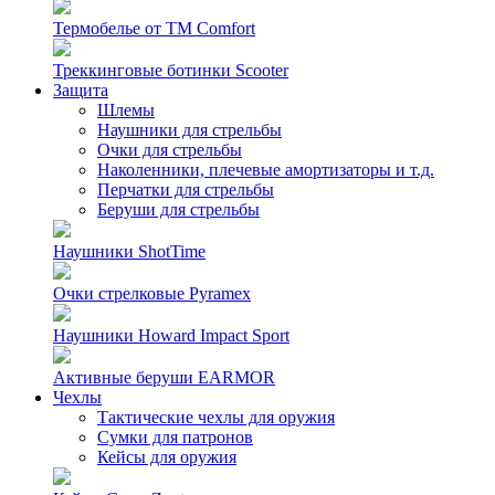
Термобелье от TM Comfort
Треккинговые ботинки Scooter
Защита
Шлемы
Наушники для стрельбы
Очки для стрельбы
Наколенники, плечевые амортизаторы и т.д.
Перчатки для стрельбы
Беруши для стрельбы
Наушники ShotTime
Очки стрелковые Pyramex
Наушники Howard Impact Sport
Активные беруши EARMOR
Чехлы
Тактические чехлы для оружия
Сумки для патронов
Кейсы для оружия