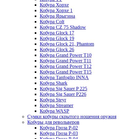
Кобура Хорхе
Кобура Хорхе 1
Кобура Ярыгина
Кобура Colt
Кобура CZ 75 Shadow
Кобура Glock 17
Кобура Glock 19
Кобура Glock 21, Phantom
Кобура Glock 26
Кобура Grand Power T10
Кобура Grand Power T11
Кобура Grand Power T12
Кобура Grand Power T15
Кобура Tanfoglio INNA
Кобура Shark
Кобура Sig Sauer P 225
Кобура Sig Sauer P226
Кобура Steyr
Кобура Streamer
Кобура WASP
Сумки кобуры скрытого ношения оружия
Кобуры для револьверов
Кобура Гроза Р-02
Кобура Гроза Р-03
Кобура Гроза Р-04