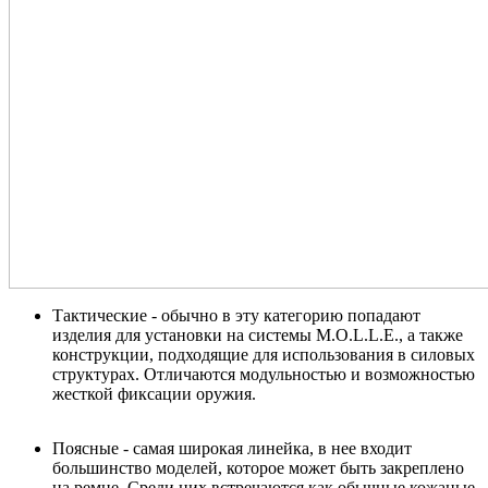
Тактические - обычно в эту категорию попадают
изделия для установки на системы M.O.L.L.E., а также
конструкции, подходящие для использования в силовых
структурах. Отличаются модульностью и возможностью
жесткой фиксации оружия.
Поясные - самая широкая линейка, в нее входит
большинство моделей, которое может быть закреплено
на ремне. Среди них встречаются как обычные кожаные,