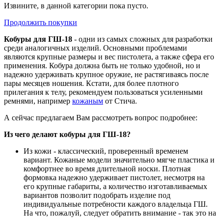
Извините, в данной категории пока пусто.
Продолжить покупки
Кобуры для ГШ-18
- одни из самых сложных для разработки
среди аналогичных изделий. Основными проблемами
являются крупные размеры и вес пистолета, а также сфера его
применения. Кобура должна быть не только удобной, но и
надежно удерживать крупное оружие, не растягиваясь после
пары месяцев ношения. Кстати, для более плотного
прилегания к телу, рекомендуем пользоваться усиленными
ремнями, например
кожаным
от Стича.
А сейчас предлагаем Вам рассмотреть вопрос подробнее:
Из чего делают кобуры для ГШ-18?
Из кожи - классический, проверенный временем
вариант. Кожаные модели значительно мягче пластика и
комфортнее во время длительной носки. Плотная
формовка надежно удерживает пистолет, несмотря на
его крупные габариты, а количество изготавливаемых
вариантов позволит подобрать изделие под
индивидуальные потребности каждого владельца ГШ.
На что, пожалуй, следует обратить внимание - так это на