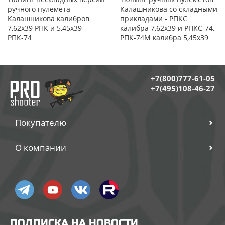
ручного пулемета
Калашникова со складными
Калашникова калибров
прикладами - РПКС
7,62х39 РПК и 5,45х39
калибра 7,62х39 и РПКС-74,
РПК-74
РПК-74М калибра 5,45х39
+7(800)777-61-05
+7(495)108-46-27
Покупателю
О компании
ПОДПИСКА НА НОВОСТИ