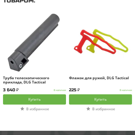
ТОВАРОМ
Труба телескопического
Флажок для ружей, DLG Tactical
приклада, DLG Tactical
3 640 ₽
225 ₽
В наличии
В наличии
Купить
Купить
В избранное
В избранное