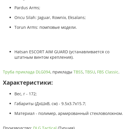
Pardus Arms;
Oncu Silah: Jaguar, Rownix, Eksalans;
Torun Arms: помповые модели.
Hatsan ESCORT AIM GUARD (устанавливается со
штатным винтом крепления).
Труба приклада
DLG094
, приклады
TBSS
,
TBSU
,
FBS Classic
.
Характеристики:
Вес, г - 172;
Габариты (ДхШхВ, см) - 9.5х3.7х15.7;
Материал - полимер, армированный стекловолокном.
Производство:
DLG Tactical
(Турция).