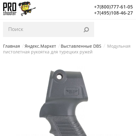
Уважаемые посетители, с 03.02 по 06.02 на нашем
+7(800)777-61-05
складе проводится инвентаризация. Заказы начнут
+7(495)108-46-27
отгружаться с 07.02. Благодарим за понимание!
Главная
Яндекс.Маркет
Выставленные DBS
Модульная
пистолетная рукоятка для турецких ружей