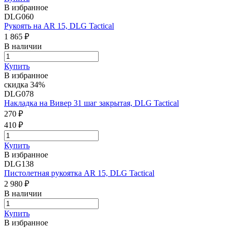
В избранное
DLG060
Рукоять на AR 15, DLG Tactical
1 865 ₽
В наличии
Купить
В избранное
скидка 34%
DLG078
Накладка на Вивер 31 шаг закрытая, DLG Tactical
270 ₽
410 ₽
Купить
В избранное
DLG138
Пистолетная рукоятка AR 15, DLG Tactical
2 980 ₽
В наличии
Купить
В избранное