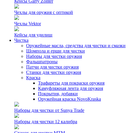
Кейсы Garry Zonter
Чехлы для оружия с оптикой
Чехлы Vektor
Кейсы для удилищ
Чистка
Оружейные масла, средства для чистки и смазки
Шомпола и ерши для чистки
Наборы для чистки оружия
Фальшпатроны
Патчи для чистки оружия
Станки для чистки оружия
Краска
Трафареты для покраски оружия
Камуфляжная лента для оружия
Покрытия, добавки
Оружейная краска NovoKraska
Наборы для чистки от Sunya Trade
Наборы для чистки 12 калибра
Станок для чистки MTM