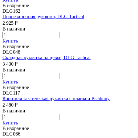
В избранное
DLG162
Прорезиненная рукоятка, DLG Tactical
2 925 ₽
В наличии
Купить
В избранное
DLG048
Складная рукоятка на цевье, DLG Tactical
3 430 ₽
В наличии
Купить
В избранное
DLG117
Короткая тактическая рукоятка с планкой Picatinny
2 480 ₽
В наличии
Купить
В избранное
DLG066