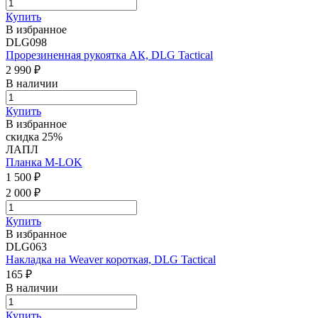
Купить
В избранное
DLG098
Прорезиненная рукоятка АК, DLG Tactical
2 990 ₽
В наличии
Купить
В избранное
скидка 25%
ЛАПЛ
Планка M-LOK
1 500 ₽
2 000 ₽
Купить
В избранное
DLG063
Накладка на Weaver короткая, DLG Tactical
165 ₽
В наличии
Купить