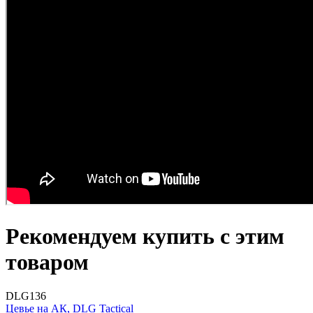
Рекомендуем купить с этим
товаром
DLG136
Цевье на АК, DLG Tactical