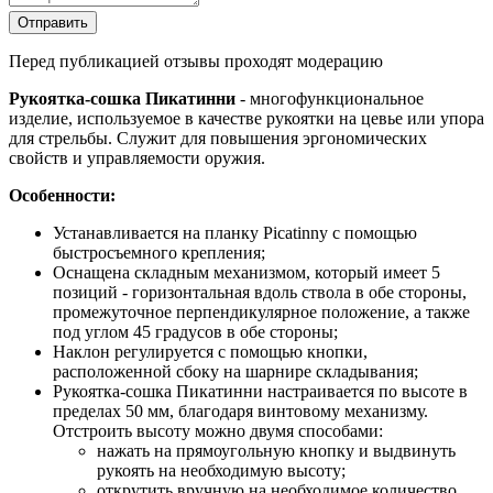
Отправить
Перед публикацией отзывы проходят модерацию
Рукоятка-сошка Пикатинни
- многофункциональное
изделие, используемое в качестве рукоятки на цевье или упора
для стрельбы. Служит для повышения эргономических
свойств и управляемости оружия.
Особенности:
Устанавливается на планку Picatinny с помощью
быстросъемного крепления;
Оснащена складным механизмом, который имеет 5
позиций - горизонтальная вдоль ствола в обе стороны,
промежуточное перпендикулярное положение, а также
под углом 45 градусов в обе стороны;
Наклон регулируется с помощью кнопки,
расположенной сбоку на шарнире складывания;
Рукоятка-сошка Пикатинни настраивается по высоте в
пределах 50 мм, благодаря винтовому механизму.
Отстроить высоту можно двумя способами:
нажать на прямоугольную кнопку и выдвинуть
рукоять на необходимую высоту;
открутить вручную на необходимое количество