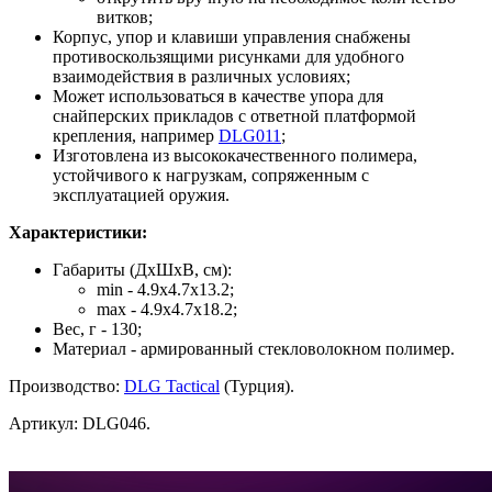
витков;
Корпус, упор и клавиши управления снабжены
противоскользящими рисунками для удобного
взаимодействия в различных условиях;
Может использоваться в качестве упора для
снайперских прикладов с ответной платформой
крепления, например
DLG011
;
Изготовлена из высококачественного полимера,
устойчивого к нагрузкам, сопряженным с
эксплуатацией оружия.
Характеристики:
Габариты (ДхШхВ, см):
min - 4.9х4.7х13.2;
max - 4.9х4.7х18.2;
Вес, г - 130;
Материал - армированный стекловолокном полимер.
Производство:
DLG Tactical
(Турция).
Артикул: DLG046.