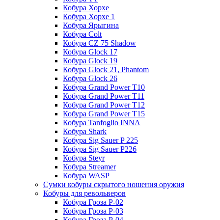
Кобура Хорхе
Кобура Хорхе 1
Кобура Ярыгина
Кобура Colt
Кобура CZ 75 Shadow
Кобура Glock 17
Кобура Glock 19
Кобура Glock 21, Phantom
Кобура Glock 26
Кобура Grand Power T10
Кобура Grand Power T11
Кобура Grand Power T12
Кобура Grand Power T15
Кобура Tanfoglio INNA
Кобура Shark
Кобура Sig Sauer P 225
Кобура Sig Sauer P226
Кобура Steyr
Кобура Streamer
Кобура WASP
Сумки кобуры скрытого ношения оружия
Кобуры для револьверов
Кобура Гроза Р-02
Кобура Гроза Р-03
Кобура Гроза Р-04