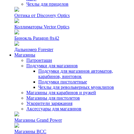
Чехлы для прицелов
Оптика от Discovery Optics
Коллиматоры Vector Optics
Бинокль Paragon 8х42
Дальномер Forester
Магазины
Патронташи
Подсумки для магазинов
Подсумки для магазинов автоматов,
карабинов, винтовок
Подсумки пистолетные
Чехлы для револьверных мунклипов
Магазины для карабинов и ружей
Магазины для пистолетов
Ускорители заряжания
Аксессуары для магазинов
Магазины Grand Power
Магазины ВСС