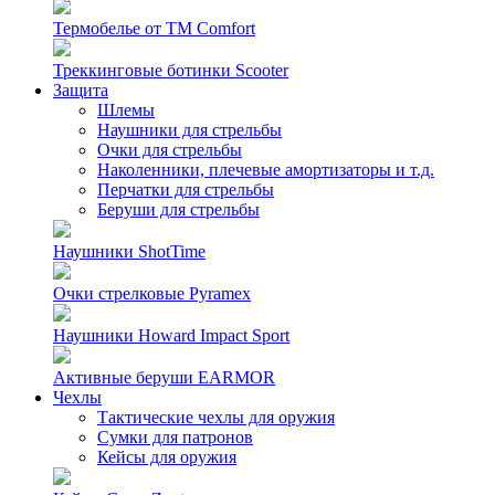
Термобелье от TM Comfort
Треккинговые ботинки Scooter
Защита
Шлемы
Наушники для стрельбы
Очки для стрельбы
Наколенники, плечевые амортизаторы и т.д.
Перчатки для стрельбы
Беруши для стрельбы
Наушники ShotTime
Очки стрелковые Pyramex
Наушники Howard Impact Sport
Активные беруши EARMOR
Чехлы
Тактические чехлы для оружия
Сумки для патронов
Кейсы для оружия