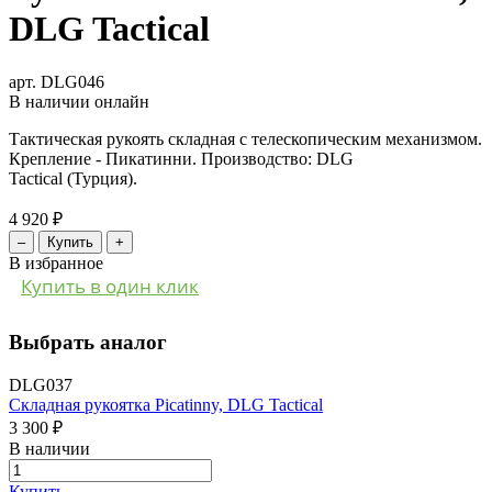
DLG Tactical
арт. DLG046
В наличии онлайн
Тактическая рукоять складная с телескопическим механизмом.
Крепление - Пикатинни. Производство:
DLG
Tactical
(Турция).
4 920 ₽
–
Купить
+
В избранное
Купить в один клик
Выбрать аналог
DLG037
Складная рукоятка Picatinny, DLG Tactical
3 300 ₽
В наличии
Купить