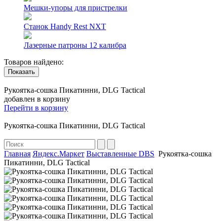
Мешки-упоры для пристрелки
Станок Handy Rest NXT
Лазерные патроны 12 калибра
Товаров найдено:
Показать
Рукоятка-сошка Пикатинни, DLG Tactical
добавлен в корзину
Перейти в корзину
Рукоятка-сошка Пикатинни, DLG Tactical
Главная
Яндекс.Маркет
Выставленные DBS
Рукоятка-сошка
Пикатинни, DLG Tactical