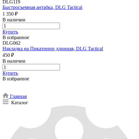
DLG119
Быстросъемная антабка, DLG Tactical
1 350 ₽
В наличии
Купить
В избранное
DLG062
Накладка на Пикатинни длинная, DLG Tactical
450 ₽
В наличии
Купить
В избранное
Главная
Каталог