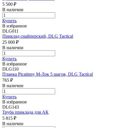
5 500 ₽
В наличии
Купить
В избранное
DLG011
Приклад снайперский, DLG Tactical
25 000 ₽
В наличии
Купить
В избранное
DLG110
Планка Picatinny М-Лок 5 шагов, DLG Tactical
765 ₽
В наличии
Купить
В избранное
DLG143
Труба приклада для АК
5 815 ₽
В наличии