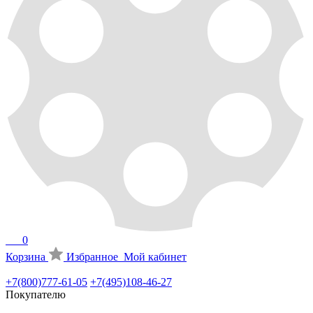
0
Корзина
Избранное
Мой кабинет
+7(800)777-61-05
+7(495)108-46-27
Покупателю