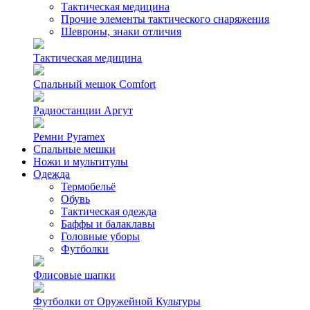
Тактическая медицина
Прочие элементы тактического снаряжения
Шевроны, знаки отличия
Тактическая медицина
Спальный мешок Comfort
Радиостанции Аргут
Ремни Pyramex
Спальные мешки
Ножи и мультитулы
Одежда
Термобельё
Обувь
Тактическая одежда
Баффы и балаклавы
Головные уборы
Футболки
Флисовые шапки
Футболки от Оружейной Культуры