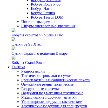
Кобура Гроза Р-06
Кобура Наган
Кобура Ратник
Кобура Taurus LOM
Пистолетные ремни
Шнуры пистолетные, крепления
Кобуры скрытого ношения ПМ
Сумки от StriXtac
Сумки скрытого ношения Danaper
Кобуры Grand Power
Тактика
Радиостанции
Тактические рюкзаки и сумки
Бронепластины и баллистические пакеты
Оружейные ремни тактические
Разгрузочные системы
Подсумки под магазины тактические
Медицинские подсумки, аптечки
Утилитарные подсумки тактические
Тактические подсумки для спецсредств