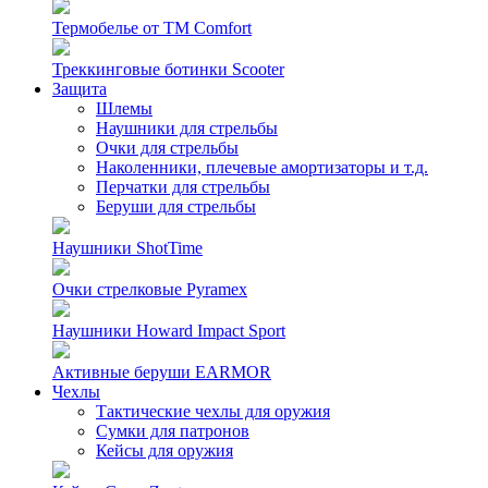
Термобелье от TM Comfort
Треккинговые ботинки Scooter
Защита
Шлемы
Наушники для стрельбы
Очки для стрельбы
Наколенники, плечевые амортизаторы и т.д.
Перчатки для стрельбы
Беруши для стрельбы
Наушники ShotTime
Очки стрелковые Pyramex
Наушники Howard Impact Sport
Активные беруши EARMOR
Чехлы
Тактические чехлы для оружия
Сумки для патронов
Кейсы для оружия