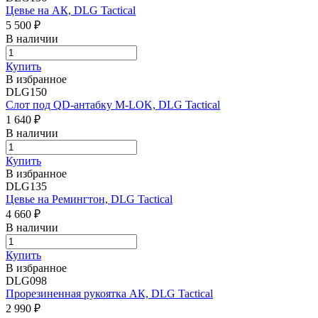
Цевье на АК, DLG Tactical
5 500 ₽
В наличии
Купить
В избранное
DLG150
Слот под QD-антабку M-LOK, DLG Tactical
1 640 ₽
В наличии
Купить
В избранное
DLG135
Цевье на Ремингтон, DLG Tactical
4 660 ₽
В наличии
Купить
В избранное
DLG098
Прорезиненная рукоятка АК, DLG Tactical
2 990 ₽