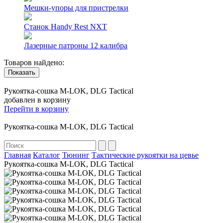
Мешки-упоры для пристрелки
Станок Handy Rest NXT
Лазерные патроны 12 калибра
Товаров найдено:
Показать
Рукоятка-сошка M-LOK, DLG Tactical
добавлен в корзину
Перейти в корзину
Рукоятка-сошка M-LOK, DLG Tactical
Главная
Каталог
Тюнинг
Тактические рукоятки на цевье
Рукоятка-сошка M-LOK, DLG Tactical