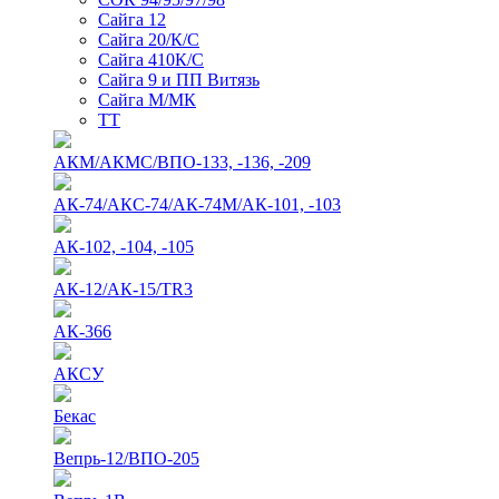
Сайга 12
Сайга 20/К/С
Сайга 410К/С
Сайга 9 и ПП Витязь
Сайга М/МК
ТТ
АКМ/АКМС/ВПО-133, -136, -209
АК-74/АКС-74/АК-74М/АК-101, -103
АК-102, -104, -105
АК-12/АК-15/TR3
АК-366
АКСУ
Бекас
Вепрь-12/ВПО-205