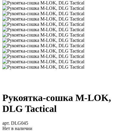
Рукоятка-сошка M-LOK,
DLG Tactical
арт. DLG045
Нет в наличии