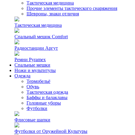
Тактическая медицина
Прочие элементы тактического снаряжения
Шевроны, знаки отличия
Тактическая медицина
Спальный мешок Comfort
Радиостанции Аргут
Ремни Pyramex
Спальные мешки
Ножи и мультитулы
Одежда
Термобельё
Обувь
Тактическая одежда
Баффы и балаклавы
Головные уборы
Футболки
Флисовые шапки
Футболки от Оружейной Культуры