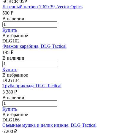
SCBCR-05P
Лазерный патрон 7.62x39, Vector Optics
500 ₽
В наличии
Купить
В избранное
DLG102
Флажок карабина, DLG Tactical
195 ₽
В наличии
Купить
В избранное
DLG134
Труба приклада DLG Tactical
3 380 ₽
В наличии
Купить
В избранное
DLG166
Съемные мушка и целик низкие, DLG Tactical
6 200 ₽