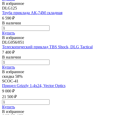
В избранное
DLG125
Труба приклада АК-74М складная
6 590 ₽
В наличии
Купить
В избранное
DLG056/051
Телескопический приклад TBS Shock, DLG Tactical
7 400 ₽
В наличии
Купить
В избранное
скидка 58%
SCOC-41
Прицел Grizzly 1-4x24, Vector Optics
9 000 ₽
21 500 ₽
Купить
В избранное