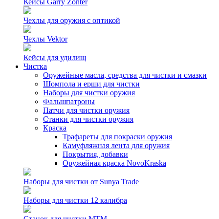
Кейсы Garry Zonter
Чехлы для оружия с оптикой
Чехлы Vektor
Кейсы для удилищ
Чистка
Оружейные масла, средства для чистки и смазки
Шомпола и ерши для чистки
Наборы для чистки оружия
Фальшпатроны
Патчи для чистки оружия
Станки для чистки оружия
Краска
Трафареты для покраски оружия
Камуфляжная лента для оружия
Покрытия, добавки
Оружейная краска NovoKraska
Наборы для чистки от Sunya Trade
Наборы для чистки 12 калибра
Станок для чистки MTM