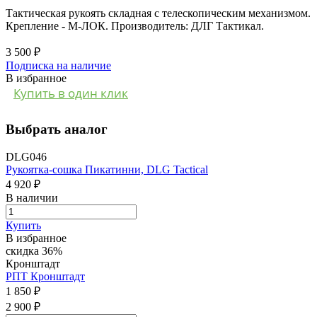
Тактическая рукоять складная с телескопическим механизмом.
Крепление - М-ЛОК. Производитель: ДЛГ Тактикал.
3 500 ₽
Подписка на наличие
В избранное
Купить в один клик
Выбрать аналог
DLG046
Рукоятка-сошка Пикатинни, DLG Tactical
4 920 ₽
В наличии
Купить
В избранное
скидка 36%
Кронштадт
РПТ Кронштадт
1 850 ₽
2 900 ₽