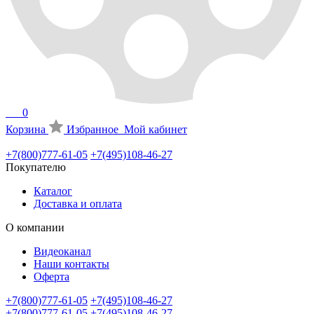
0
Корзина
Избранное
Мой кабинет
+7(800)777-61-05
+7(495)108-46-27
Покупателю
Каталог
Доставка и оплата
О компании
Видеоканал
Наши контакты
Оферта
+7(800)777-61-05
+7(495)108-46-27
+7(800)777-61-05
+7(495)108-46-27