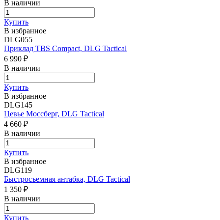
В наличии
Купить
В избранное
DLG055
Приклад TBS Compact, DLG Tactical
6 990 ₽
В наличии
Купить
В избранное
DLG145
Цевье Моссберг, DLG Tactical
4 660 ₽
В наличии
Купить
В избранное
DLG119
Быстросъемная антабка, DLG Tactical
1 350 ₽
В наличии
Купить