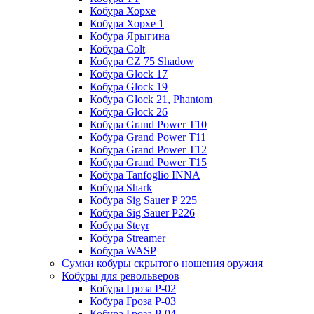
Кобура Хорхе
Кобура Хорхе 1
Кобура Ярыгина
Кобура Colt
Кобура CZ 75 Shadow
Кобура Glock 17
Кобура Glock 19
Кобура Glock 21, Phantom
Кобура Glock 26
Кобура Grand Power T10
Кобура Grand Power T11
Кобура Grand Power T12
Кобура Grand Power T15
Кобура Tanfoglio INNA
Кобура Shark
Кобура Sig Sauer P 225
Кобура Sig Sauer P226
Кобура Steyr
Кобура Streamer
Кобура WASP
Сумки кобуры скрытого ношения оружия
Кобуры для револьверов
Кобура Гроза Р-02
Кобура Гроза Р-03
Кобура Гроза Р-04