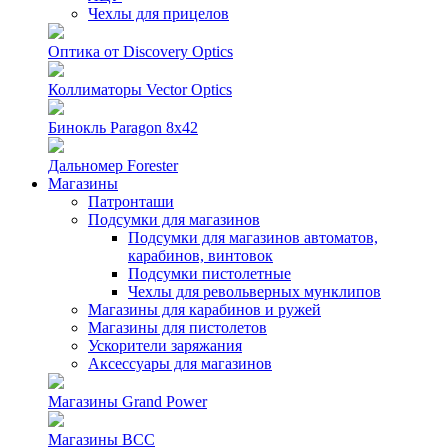
Чехлы для прицелов
Оптика от Discovery Optics
Коллиматоры Vector Optics
Бинокль Paragon 8х42
Дальномер Forester
Магазины
Патронташи
Подсумки для магазинов
Подсумки для магазинов автоматов,
карабинов, винтовок
Подсумки пистолетные
Чехлы для револьверных мунклипов
Магазины для карабинов и ружей
Магазины для пистолетов
Ускорители заряжания
Аксессуары для магазинов
Магазины Grand Power
Магазины ВСС