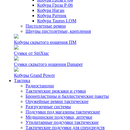
Кобура Гроза Р-06
Кобура Наган
Кобура Ратник
Кобура Taurus LOM
Пистолетные ремни
Шнуры пистолетные, крепления
Кобуры скрытого ношения ПМ
Сумки от StriXtac
Сумки скрытого ношения Danaper
Кобуры Grand Power
Тактика
Радиостанции
Тактические рюкзаки и сумки
Бронепластины и баллистические пакеты
Оружейные ремни тактические
Разгрузочные системы
Подсумки под магазины тактические
Медицинские подсумки, аптечки
Утилитарные подсумки тактические
Тактические подсумки для спецсредств