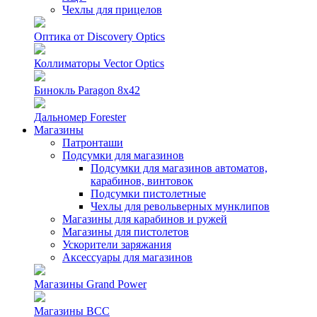
Чехлы для прицелов
Оптика от Discovery Optics
Коллиматоры Vector Optics
Бинокль Paragon 8х42
Дальномер Forester
Магазины
Патронташи
Подсумки для магазинов
Подсумки для магазинов автоматов,
карабинов, винтовок
Подсумки пистолетные
Чехлы для револьверных мунклипов
Магазины для карабинов и ружей
Магазины для пистолетов
Ускорители заряжания
Аксессуары для магазинов
Магазины Grand Power
Магазины ВСС