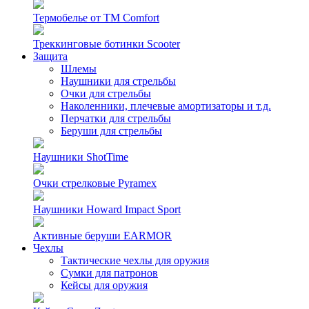
Термобелье от TM Comfort
Треккинговые ботинки Scooter
Защита
Шлемы
Наушники для стрельбы
Очки для стрельбы
Наколенники, плечевые амортизаторы и т.д.
Перчатки для стрельбы
Беруши для стрельбы
Наушники ShotTime
Очки стрелковые Pyramex
Наушники Howard Impact Sport
Активные беруши EARMOR
Чехлы
Тактические чехлы для оружия
Сумки для патронов
Кейсы для оружия