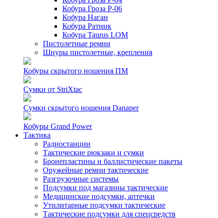
Кобура Гроза Р-06
Кобура Наган
Кобура Ратник
Кобура Taurus LOM
Пистолетные ремни
Шнуры пистолетные, крепления
Кобуры скрытого ношения ПМ
Сумки от StriXtac
Сумки скрытого ношения Danaper
Кобуры Grand Power
Тактика
Радиостанции
Тактические рюкзаки и сумки
Бронепластины и баллистические пакеты
Оружейные ремни тактические
Разгрузочные системы
Подсумки под магазины тактические
Медицинские подсумки, аптечки
Утилитарные подсумки тактические
Тактические подсумки для спецсредств