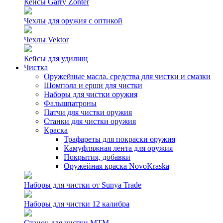
Кейсы Garry Zonter
Чехлы для оружия с оптикой
Чехлы Vektor
Кейсы для удилищ
Чистка
Оружейные масла, средства для чистки и смазки
Шомпола и ерши для чистки
Наборы для чистки оружия
Фальшпатроны
Патчи для чистки оружия
Станки для чистки оружия
Краска
Трафареты для покраски оружия
Камуфляжная лента для оружия
Покрытия, добавки
Оружейная краска NovoKraska
Наборы для чистки от Sunya Trade
Наборы для чистки 12 калибра
Станок для чистки MTM