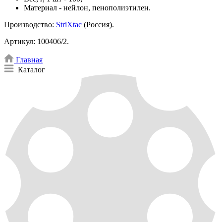
Материал - нейлон, пенополиэтилен.
Производство:
StriXtac
(Россия).
Артикул: 100406/2.
Главная
Каталог