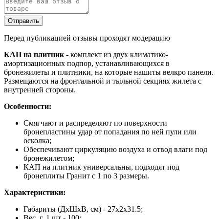
Отправить
Перед публикацией отзывы проходят модерацию
КАП на плитник -
комплект из двух климатико-
амортизационных подпор, устанавливающихся в
бронежилеты и плитники, на которые нашиты велкро панели.
Размещаются на фронтальной и тыльной секциях жилета с
внутренней стороны.
Особенности:
Смягчают и распределяют по поверхности
бронепластины удар от попадания по ней пули или
осколка;
Обеспечивают циркуляцию воздуха и отвод влаги под
бронежилетом;
КАП на плитник универсальны, подходят под
бронеплиты Гранит с 1 по 3 размеры.
Характеристики:
Габариты (ДхШхВ, см) - 27х2х31.5;
Вес, г, 1 шт - 100;