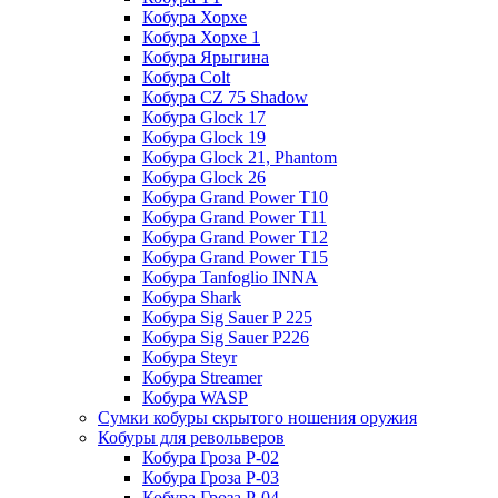
Кобура Хорхе
Кобура Хорхе 1
Кобура Ярыгина
Кобура Colt
Кобура CZ 75 Shadow
Кобура Glock 17
Кобура Glock 19
Кобура Glock 21, Phantom
Кобура Glock 26
Кобура Grand Power T10
Кобура Grand Power T11
Кобура Grand Power T12
Кобура Grand Power T15
Кобура Tanfoglio INNA
Кобура Shark
Кобура Sig Sauer P 225
Кобура Sig Sauer P226
Кобура Steyr
Кобура Streamer
Кобура WASP
Сумки кобуры скрытого ношения оружия
Кобуры для револьверов
Кобура Гроза Р-02
Кобура Гроза Р-03
Кобура Гроза Р-04