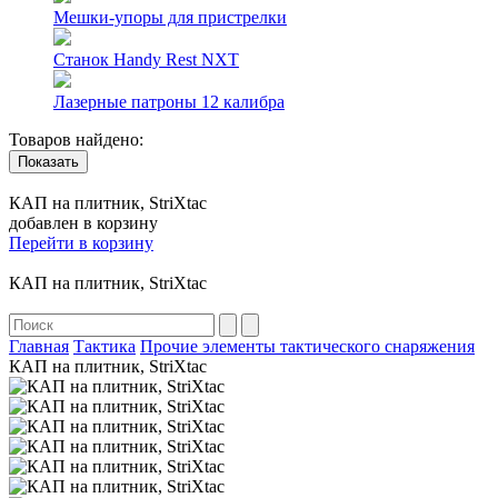
Мешки-упоры для пристрелки
Станок Handy Rest NXT
Лазерные патроны 12 калибра
Товаров найдено:
Показать
КАП на плитник, StriXtac
добавлен в корзину
Перейти в корзину
КАП на плитник, StriXtac
Главная
Тактика
Прочие элементы тактического снаряжения
КАП на плитник, StriXtac