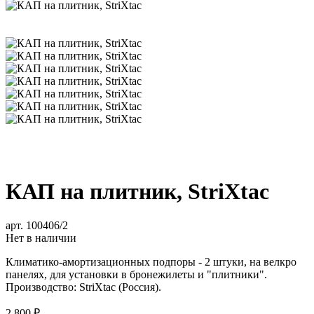
КАП на плитник, StriXtac
арт. 100406/2
Нет в наличии
Климатико-амортизационных подпоры - 2 штуки, на велкро
панелях, для установки в бронежилеты и "плитники".
Производство:
StriXtac
(Россия).
2 800 ₽