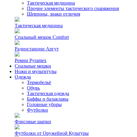
Тактическая медицина
Прочие элементы тактического снаряжения
Шевроны, знаки отличия
Тактическая медицина
Спальный мешок Comfort
Радиостанции Аргут
Ремни Pyramex
Спальные мешки
Ножи и мультитулы
Одежда
Термобельё
Обувь
Тактическая одежда
Баффы и балаклавы
Головные уборы
Футболки
Флисовые шапки
Футболки от Оружейной Культуры