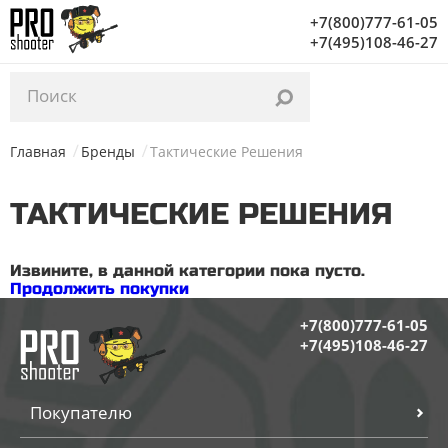
Уважаемые посетители, с 03.02 по 06.02 на нашем
+7(800)777-61-05
складе проводится инвентаризация. Заказы начнут
+7(495)108-46-27
отгружаться с 07.02. Благодарим за понимание!
Главная
Бренды
Тактические Решения
ТАКТИЧЕСКИЕ РЕШЕНИЯ
Извините, в данной категории пока пусто.
Продолжить покупки
+7(800)777-61-05
+7(495)108-46-27
Покупателю